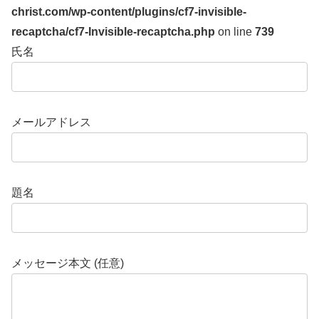
christ.com/wp-content/plugins/cf7-invisible-
recaptcha/cf7-Invisible-recaptcha.php
on line
739
氏名
メールアドレス
題名
メッセージ本文 (任意)