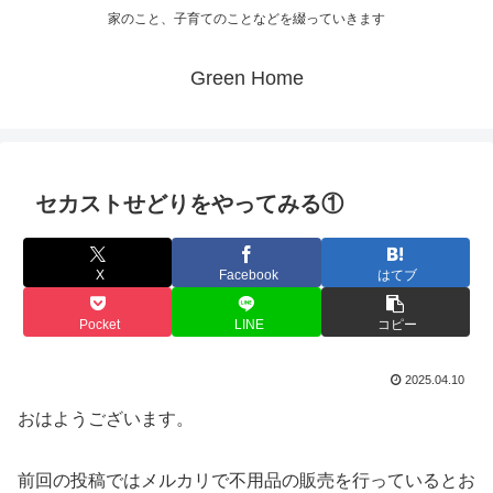
家のこと、子育てのことなどを綴っていきます
Green Home
セカストせどりをやってみる①
X
Facebook
はてブ
Pocket
LINE
コピー
2025.04.10
おはようございます。
前回の投稿ではメルカリで不用品の販売を行っているとお