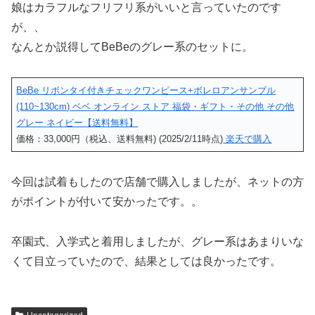
娘はカラフルなフリフリ系がいいと言っていたのです
が、、
なんとか説得してBeBeのグレー系のセットに。
BeBe リボンタイ付きチェックワンピース+ボレロアンサンブル
(110~130cm) ベベ オンライン ストア 福袋・ギフト・その他 その他
グレー ネイビー【送料無料】
価格：33,000円（税込、送料無料) (2025/2/11時点)
楽天で購入
今回は試着もしたので店舗で購入しましたが、ネットの方
がポイントが付いて安かったです。。
卒園式、入学式と着用しましたが、グレー系はあまりいな
くて目立っていたので、結果としては良かったです。