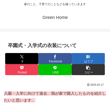
家のこと、子育てのことなどを綴っていきます
Green Home
卒園式・入学式の衣装について
X
Facebook
はてブ
Pocket
LINE
コピー
2025.02.17
入園・入学に向けて過去、我が家で購入したものを紹介
し
たいと思います。